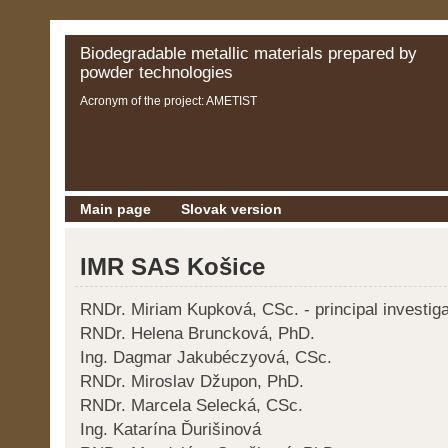
Biodegradable metallic materials prepared by
powder technologies
Acronym of the project: AMETIST
Main page
Slovak version
IMR SAS Košice
RNDr. Miriam Kupková, CSc. - principal investiga
RNDr. Helena Bruncková, PhD.
Ing. Dagmar Jakubéczyová, CSc.
RNDr. Miroslav Džupon, PhD.
RNDr. Marcela Selecká, CSc.
Ing. Katarína Ďurišinová